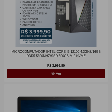
MICROCOMPUTADOR INTEL CORE I3 12100 4.3GHZ/16GB
DDR5 5600MHZ/SSD 500GB M.2 NVME
R$ 3.999,90
Ver