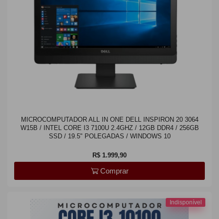
MICROCOMPUTADOR ALL IN ONE DELL INSPIRON 20 3064
W15B / INTEL CORE I3 7100U 2.4GHZ / 12GB DDR4 / 256GB
SSD / 19.5" POLEGADAS / WINDOWS 10
R$ 1.999,90
Comprar
Indisponível