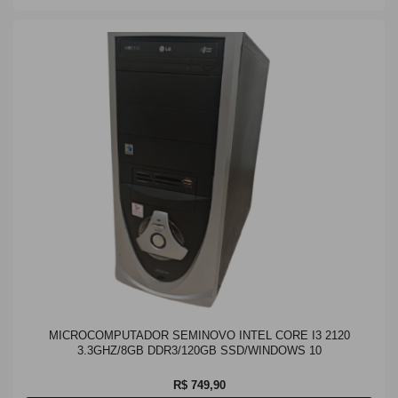
MICROCOMPUTADOR SEMINOVO INTEL CORE I3 2120
3.3GHZ/8GB DDR3/120GB SSD/WINDOWS 10
R$ 749,90