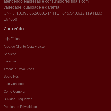
atendendo empresas e consumidores finais com
variedade, qualidade e garantia.
CNPJ: 10.395.862/0001-14 | I.E.: 645.540.612.119 | I.M.:
167658
Conteúdo
Loja Física
Área do Cliente (Loja Física)
Serviços
Garantia
Trocas e Devoluções
Sobre Nós
Fale Conosco
Como Comprar
Dúvidas Frequentes
Política de Privacidade