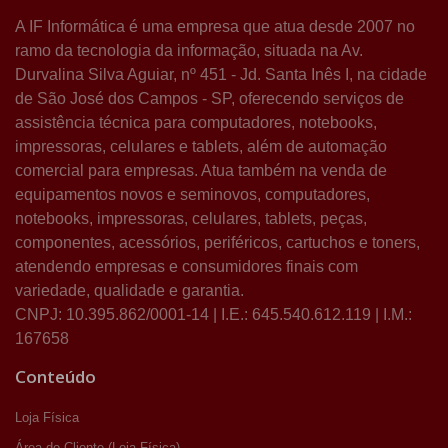
A IF Informática é uma empresa que atua desde 2007 no
ramo da tecnologia da informação, situada na Av.
Durvalina Silva Aguiar, nº 451 - Jd. Santa Inês I, na cidade
de São José dos Campos - SP, oferecendo serviços de
assistência técnica para computadores, notebooks,
impressoras, celulares e tablets, além de automação
comercial para empresas. Atua também na venda de
equipamentos novos e seminovos, computadores,
notebooks, impressoras, celulares, tablets, peças,
componentes, acessórios, periféricos, cartuchos e toners,
atendendo empresas e consumidores finais com
variedade, qualidade e garantia.
CNPJ: 10.395.862/0001-14 | I.E.: 645.540.612.119 | I.M.:
167658
Conteúdo
Loja Física
Área do Cliente (Loja Física)