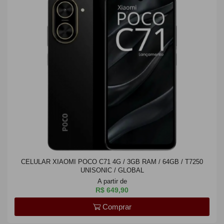
CELULAR XIAOMI POCO C71 4G / 3GB RAM / 64GB / T7250
UNISONIC / GLOBAL
A partir de
R$ 649,90
Comprar