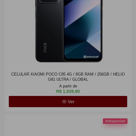
CELULAR XIAOMI POCO C85 4G / 8GB RAM / 256GB / HELIO
G81 ULTRA / GLOBAL
A partir de
R$ 1.039,90
Ver
Indisponível