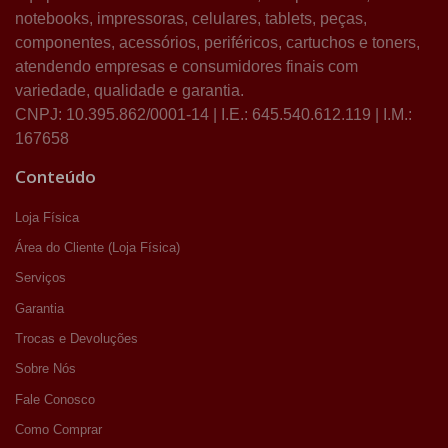
notebooks, impressoras, celulares, tablets, peças,
componentes, acessórios, periféricos, cartuchos e toners,
atendendo empresas e consumidores finais com
variedade, qualidade e garantia.
CNPJ: 10.395.862/0001-14 | I.E.: 645.540.612.119 | I.M.:
167658
Conteúdo
Loja Física
Área do Cliente (Loja Física)
Serviços
Garantia
Trocas e Devoluções
Sobre Nós
Fale Conosco
Como Comprar