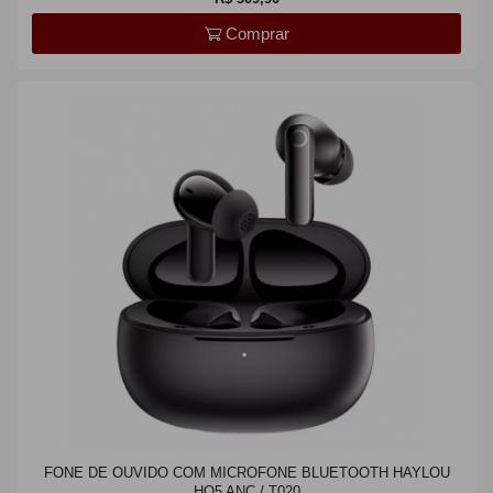
Comprar
FONE DE OUVIDO COM MICROFONE BLUETOOTH HAYLOU
HQ5 ANC / T020