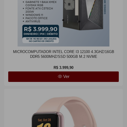
MICROCOMPUTADOR INTEL CORE I3 12100 4.3GHZ/16GB
DDR5 5600MHZ/SSD 500GB M.2 NVME
R$ 3.999,90
Ver