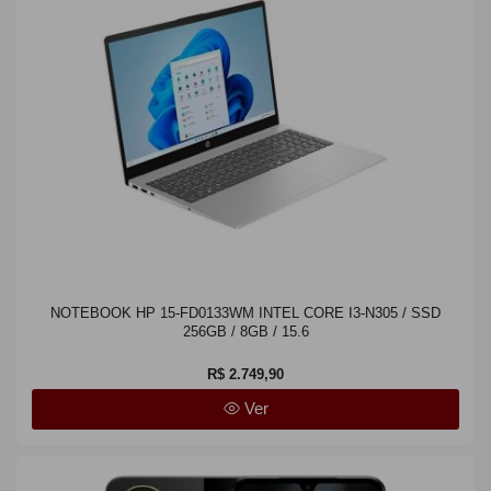
NOTEBOOK HP 15-FD0133WM INTEL CORE I3-N305 / SSD
256GB / 8GB / 15.6
R$ 2.749,90
Ver