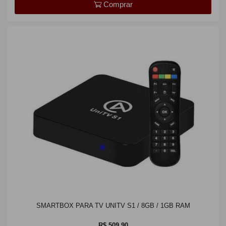
Comprar
SMARTBOX PARA TV UNITV S1 / 8GB / 1GB RAM
R$ 509,90