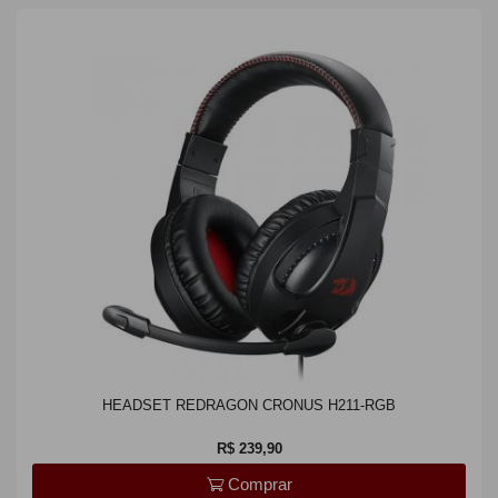
HEADSET REDRAGON CRONUS H211-RGB
R$ 239,90
Comprar